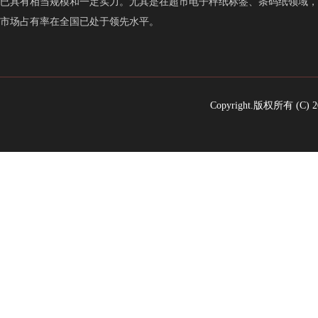
已具有相当规模和一定实力。尤其是在超市电子秤纸标签、条码纸领域，
市场占有率在全国已处于领先水平。
Copyright.版权所有 (C)