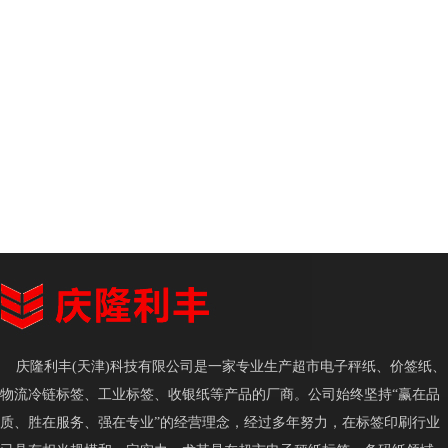
庆隆利丰(天津)科技有限公司是一家专业生产超市电子秤纸、价签纸、
物流冷链标签、工业标签、收银纸等产品的厂商。公司始终坚持“赢在品
质、胜在服务、强在专业”的经营理念，经过多年努力，在标签印刷行业